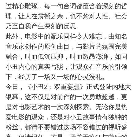
过精心雕琢，每一句台词都蕴含着深刻的哲
理，让人在震撼之余，也不禁对人性、社会
乃至自我产生深刻的反思。
此外，电影中的配乐同样令人难忘，由知名
音乐家创作的原创曲目，与影片的氛围完美
融合，时而低沉压抑，时而激昂澎湃，如同
小丑内心的真实写照，让观众在音乐的引领
下，经历了一场又一场的心灵洗礼。
今日，《小丑2：双重妄想》正式登陆内地大
银幕，这不仅是对前作的一次勇敢超越，更
是对电影艺术的一次深刻探索。无论你是热
爱电影的观众，还是对小丑故事情有独钟的
粉丝，都请不要错过这场不容错过的视听盛