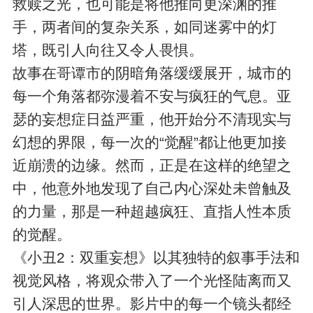
救赎之光，也可能是将他推向更深渊的推
手，两者间的复杂关系，如同迷雾中的灯
塔，既引人向往又令人畏惧。
故事在哥谭市的阴暗角落缓缓展开，城市的
每一个角落都弥漫着不安与疯狂的气息。亚
瑟的妄想症日益严重，他开始分不清现实与
幻想的界限，每一次的“觉醒”都让他更加接
近崩溃的边缘。然而，正是在这样的绝望之
中，他意外地发现了自己内心深处未曾触及
的力量，那是一种超越疯狂、直指人性本质
的觉醒。
《小丑2：双重妄想》以其独特的叙事手法和
视觉风格，将观众带入了一个光怪陆离而又
引人深思的世界。影片中的每一个镜头都经