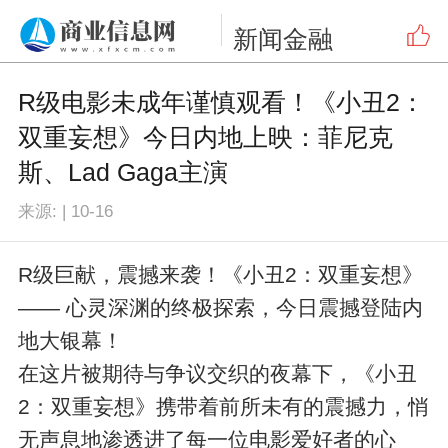
新闻
金融
R级电影未成年谨慎观看！《小丑2：
双重妄想》今日内地上映：菲尼克
斯、Lad Gaga主演
来源:
|
10-16
R级巨献，震撼来袭！《小丑2：双重妄想》
—— 心灵深渊的终极探索，今日震撼登陆内
地大银幕！
在这片被期待与争议交织的夜幕下，《小丑
2：双重妄想》携带着前所未有的震撼力，悄
无声息地渗透进了每一位电影爱好者的心