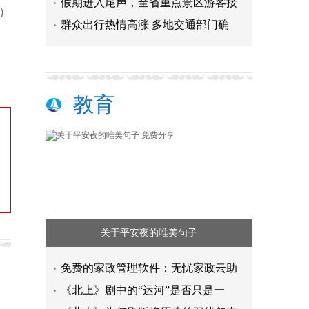
假期进入尾声，全省重点景区游客接
n）
群众出行热情高涨 多地交通部门确
教育
关于平安夜的唯美句子
免费的家政管理软件：无忧家政云助
《北上》剧中的“运河”是否只是一