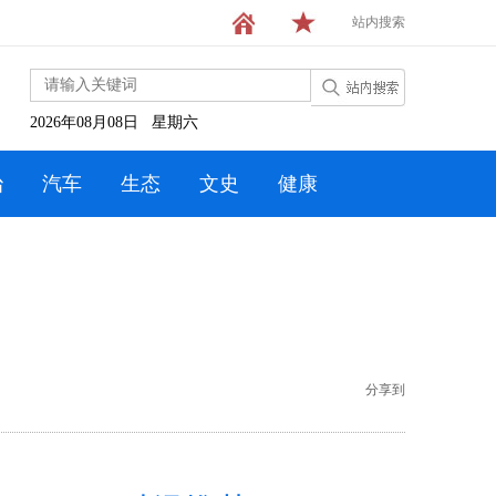
站内搜索
2026年08月08日 星期六
治
汽车
生态
文史
健康
分享到