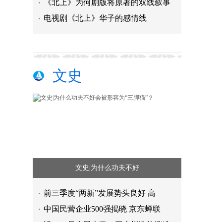
《北上》为何剧版将原著的双线叙事
电视剧《北上》华子的感情线
文史
文史|为什么功夫不好
前三季度“两新”发展势头良好 高
中国民营企业500强揭晓 京东蝉联