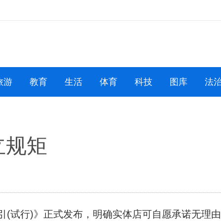
旅游
教育
生活
体育
科技
图库
法
立规矩
(试行)》正式发布，明确实体店可自愿承诺无理由