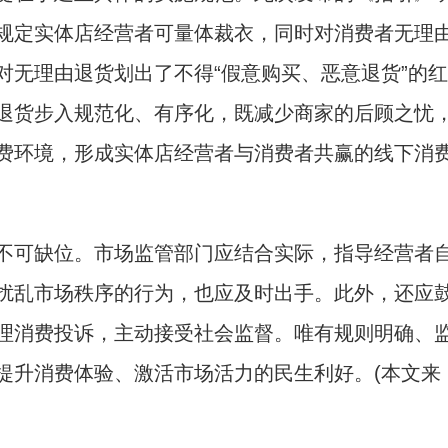
规定实体店经营者可量体裁衣，同时对消费者无理
对无理由退货划出了不得“假意购买、恶意退货”的红
退货步入规范化、有序化，既减少商家的后顾之忧
费环境，形成实体店经营者与消费者共赢的线下消
可缺位。市场监管部门应结合实际，指导经营者
扰乱市场秩序的行为，也应及时出手。此外，还应
理消费投诉，主动接受社会监督。唯有规则明确、
提升消费体验、激活市场活力的民生利好。(本文来