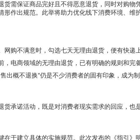
退货需保证商品完好且不得恶意退货，同时对购物
情形作出规范。此举将助力优化线下消费环境、维
网购不满意时，勾选七天无理由退货，便有快递
前，电商领域的无理由退货，已有明确的规则和完
品售出概不退换”仍是不少消费者的固有印象，成为制
货承诺活动，既是对消费者现实需求的回应，也
在于建立具体的实施规范。此次发布的《指引》